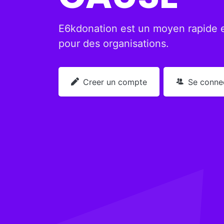
E6kdonation est un moyen rapide et
pour des organisations.
Creer un compte
Se conne