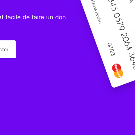
 facile de faire un don
cter